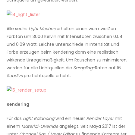
Lichtquelle umgewandelt werden.
Alle sechs
Light Meshes
erhalten einen warmweißen
Farbton um 3000 Kelvin mit Intensitäten zwischen 0.04
und 0.09 Watt. Leichte Unterschiede in Intensität und
Farbe erzeugen beim Rendering dann eine realistisch
wirkende Unregelmäßigkeit. Um Rauschen zu minimieren,
werden für alle Lichtquellen die
Sampling
-Raten auf 16
Subdivs
pro Lichtquelle erhöht.
Rendering
Für das
Light Balancing
wird ein neuer
Render Layer
mit
einem
Material-Override
angelegt. Seit Maya 2017 ist der
unter
Channel Box / Layer Editor
zu findende Kartenreiter