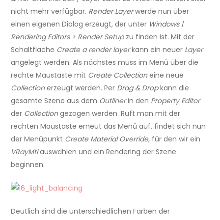
nicht mehr verfügbar.
Render Layer
werde nun über
einen eigenen Dialog erzeugt, der unter
Windows |
Rendering Editors > Render Setup
zu finden ist. Mit der
Schaltfläche
Create a render layer
kann ein neuer
Layer
angelegt werden. Als nächstes muss im Menü über die
rechte Maustaste mit
Create Collection
eine neue
Collection
erzeugt werden. Per
Drag & Drop
kann die
gesamte Szene aus dem
Outliner
in den
Property Editor
der
Collection
gezogen werden. Ruft man mit der
rechten Maustaste erneut das Menü auf, findet sich nun
der Menüpunkt
Create Material Override
, für den wir ein
VRayMtl
auswählen und ein Rendering der Szene
beginnen.
Deutlich sind die unterschiedlichen Farben der