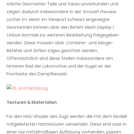
etliche Geometrie-Teile und
Faces
unverbunden und
zeigen dadurch insbesondere in der
Smooth Preview
Löcher im
Mesh
. Im Viewport schwarz angezeigte
Geometrien können über den Befehl
Mesh Display |
Unlock Normals
zur weiteren Bearbeitung freigegeben
werden. Diese müssen über
Combine
– und
Merge
-
Befehle und
Soften Edges
gerichtet werden.
Offentsichtlich sind diese Stellen insbesondere am
hinteren Rad der Lokomotive und der Kugel an der
Frontseite des Dampfkessels.
Texturen & Materialien
Für den Holz-Shader des Zugs werden die mit dem Modell
mitgelieferten Holztexturen verwendet. Diese sind zwar in
einer nur mittelmäßigen Auflösung vorhanden, passen