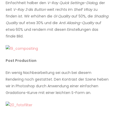
Einfachheit halber den
V-Ray Quick Settings-Dialog
, der
seit
V-Ray 3
als
Button
weit rechts im
Shelf
VRay
zu
finden ist. Wir erhöhen die
GI Quality
auf 50%, die
Shading
Quality
auf etwa 30% und die
Anti Aliasing-Quality
auf
etwa 60% und rendern mit diesen Einstellungen das
finale Bild.
Post Production
Ein wenig Nachbearbeitung sei auch bei diesem
Rendering noch gestattet. Den Kontrast der Szene heben
wir in Photoshop durch Anwendung einer einfachen
Gradations-Kurve mit einer leichten S-Form an.