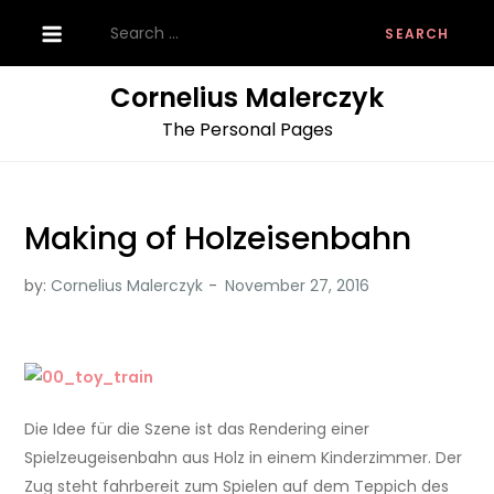
Skip
Search
to
for:
content
Cornelius Malerczyk
The Personal Pages
Making of Holzeisenbahn
by:
Cornelius Malerczyk
Die Idee für die Szene ist das Rendering einer
Spielzeugeisenbahn aus Holz in einem Kinderzimmer. Der
Zug steht fahrbereit zum Spielen auf dem Teppich des