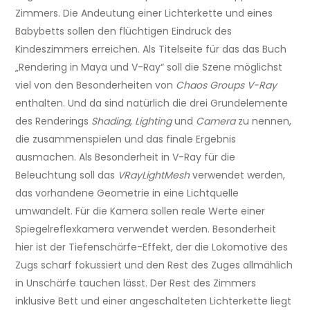
Zimmers. Die Andeutung einer Lichterkette und eines
Babybetts sollen den flüchtigen Eindruck des
Kindeszimmers erreichen. Als Titelseite für das das Buch
„Rendering in Maya und V-Ray“ soll die Szene möglichst
viel von den Besonderheiten von
Chaos Groups V-Ray
enthalten. Und da sind natürlich die drei Grundelemente
des Renderings
Shading
,
Lighting
und
Camera
zu nennen,
die zusammenspielen und das finale Ergebnis
ausmachen. Als Besonderheit in V-Ray für die
Beleuchtung soll das
VRayLightMesh
verwendet werden,
das vorhandene Geometrie in eine Lichtquelle
umwandelt. Für die Kamera sollen reale Werte einer
Spiegelreflexkamera verwendet werden. Besonderheit
hier ist der Tiefenschärfe-Effekt, der die Lokomotive des
Zugs scharf fokussiert und den Rest des Zuges allmählich
in Unschärfe tauchen lässt. Der Rest des Zimmers
inklusive Bett und einer angeschalteten Lichterkette liegt