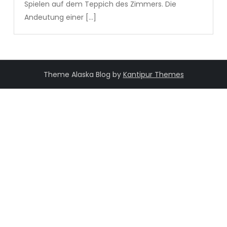
Spielen auf dem Teppich des Zimmers. Die
Andeutung einer […]
Theme Alaska Blog by
Kantipur Themes