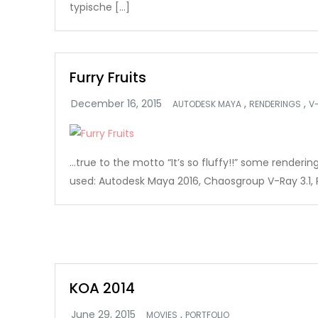
typische […]
Furry Fruits
,
,
AUTODESK MAYA
RENDERINGS
V
…true to the motto “It’s so fluffy!!” some rendering
used: Autodesk Maya 2016, Chaosgroup V-Ray 3.1
KOA 2014
,
MOVIES
PORTFOLIO