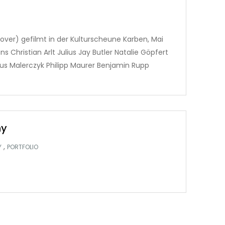
ver) gefilmt in der Kulturscheune Karben, Mai
 Christian Arlt Julius Jay Butler Natalie Göpfert
ius Malerczyk Philipp Maurer Benjamin Rupp
hy
,
Y
PORTFOLIO