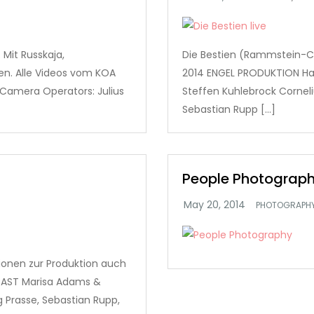
 Mit Russkaja,
Die Bestien (Rammstein-Co
gen. Alle Videos vom KOA
2014 ENGEL PRODUKTION Hans
 Camera Operators: Julius
Steffen Kuhlebrock Cornel
Sebastian Rupp […]
People Photograp
PHOTOGRAPH
ionen zur Produktion auch
CAST Marisa Adams &
g Prasse, Sebastian Rupp,