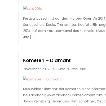
Festival Liveschnitt auf dem Karben Open Air 2014.
Sondaschule, Keule, Transmitter, Liedfett, Elfmor
2014 auf dem Youtube-Kanal des Festivals. TEAM:
Jay […]
Kometen – Diamant
,
MOVIES
PORTFOLIO
Musikvideo ‘Diamant’ der Kometen Mehr Informat
bei Facebook: www.facebook.com/diamant.film 
Jonas Reinsberg, Henrik Loos, Kim Schöttner, Geor