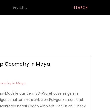
Search
for:
up Geometry in Maya
chup-Modelle aus dem 3D-Warehouse zeigen in
Eigenschaften mit sichbaren Polygonkanten. Und
alvektoren bereits nach Ambient Occlusion-Check