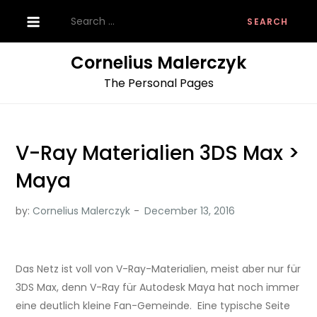
Skip
Search
to
for:
content
Cornelius Malerczyk
The Personal Pages
V-Ray Materialien 3DS Max >
Maya
by:
Cornelius Malerczyk
Das Netz ist voll von V-Ray-Materialien, meist aber nur für
3DS Max, denn V-Ray für Autodesk Maya hat noch immer
eine deutlich kleine Fan-Gemeinde. Eine typische Seite