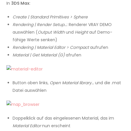
In
3DS Max
:
Create | Standard Primitives > Sphere
Rendering | Render Setup…
: Renderer VRAY DEMO
auswählen (
Output Width
und
Height
auf Demo-
fähige Werte senken)
Rendering | Material Editor > Compact
aufrufen
Material | Get Material (G)
afrufen
Button oben links,
Open Material library…
und die .mat
Datei auswählen
Doppelklick auf das eingelesenen Material, das im
Material Editor
nun erscheint