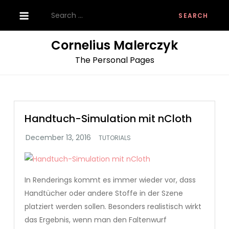
Skip
Search
to
for:
content
Cornelius Malerczyk
The Personal Pages
Handtuch-Simulation mit nCloth
TUTORIALS
In Renderings kommt es immer wieder vor, dass
Handtücher oder andere Stoffe in der Szene
platziert werden sollen. Besonders realistisch wirkt
das Ergebnis, wenn man den Faltenwurf