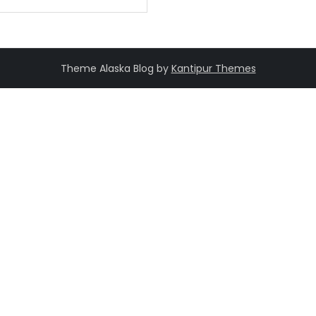
Theme Alaska Blog by
Kantipur Themes