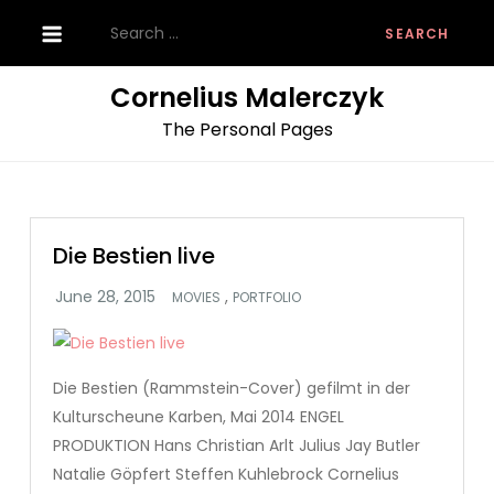
Skip
Search
to
for:
content
Cornelius Malerczyk
The Personal Pages
Die Bestien live
,
MOVIES
PORTFOLIO
Die Bestien (Rammstein-Cover) gefilmt in der
Kulturscheune Karben, Mai 2014 ENGEL
PRODUKTION Hans Christian Arlt Julius Jay Butler
Natalie Göpfert Steffen Kuhlebrock Cornelius