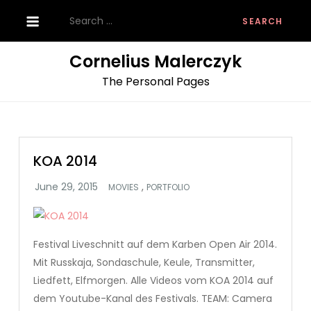
Skip
Search
to
for:
content
Cornelius Malerczyk
The Personal Pages
KOA 2014
,
MOVIES
PORTFOLIO
Festival Liveschnitt auf dem Karben Open Air 2014.
Mit Russkaja, Sondaschule, Keule, Transmitter,
Liedfett, Elfmorgen. Alle Videos vom KOA 2014 auf
dem Youtube-Kanal des Festivals. TEAM: Camera