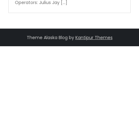
Operators: Julius Jay […]
Theme Alaska Blog by
Kantipur Themes