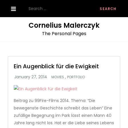
Skip
Search
to
for:
content
Cornelius Malerczyk
The Personal Pages
Ein Augenblick für die Ewigkeit
,
MOVIES
PORTFOLIO
Beitrag zu 99Fire-Films 2014. Thema: “Die
bewegenste Geschichte schreibt das Leben” Eine
zufällige Begegnung im Park lässt einen Mann 40
Jahre lang nicht los. Hat er die Liebe seines Lebens