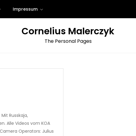
Impressum
Cornelius Malerczyk
The Personal Pages
 Mit Russkaja,
gen. Alle Videos vom KOA
 Camera Operators: Julius