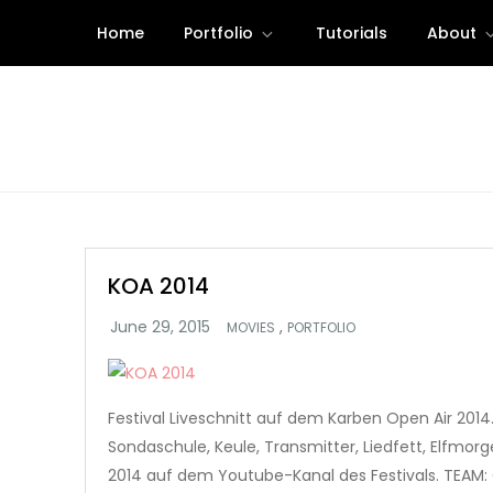
Skip
Home
Portfolio
Tutorials
About
to
content
KOA 2014
,
MOVIES
PORTFOLIO
Festival Liveschnitt auf dem Karben Open Air 2014.
Sondaschule, Keule, Transmitter, Liedfett, Elfmor
2014 auf dem Youtube-Kanal des Festivals. TEAM: