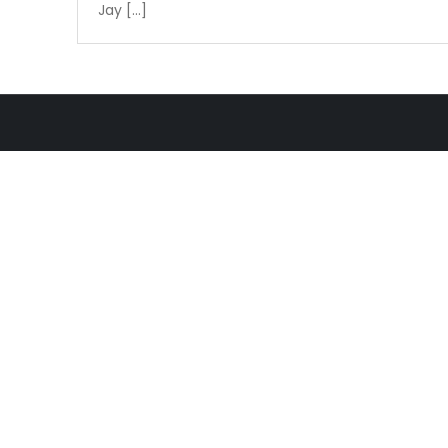
Jay […]