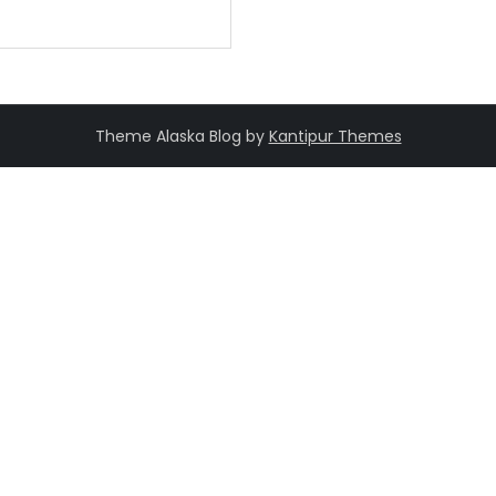
Theme Alaska Blog by
Kantipur Themes